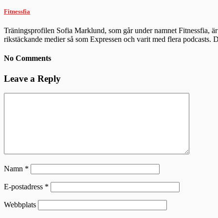
Fitnessfia
Träningsprofilen Sofia Marklund, som går under namnet Fitnessfia, är 
rikstäckande medier så som Expressen och varit med flera podcasts.
No Comments
Leave a Reply
Namn
*
E-postadress
*
Webbplats