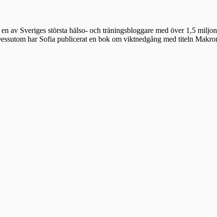
en av Sveriges största hälso- och träningsbloggare med över 1,5 miljon 
 Dessutom har Sofia publicerat en bok om viktnedgång med titeln Makr