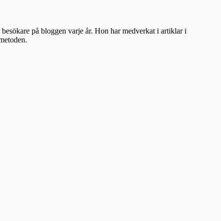
besökare på bloggen varje år. Hon har medverkat i artiklar i
ometoden.