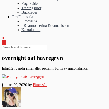
Yogakläder
Träningsskor
Badkläder
Om Fitnessfia
FitnessFia
PR, annonsering & samarbeten
Kontakta mig
0
overnight oat havregryn
Inlägget bunda innehåller reklam i form av annonslänkar
januari 29, 2020 by
Fitnessfia