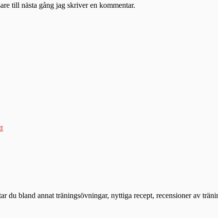
re till nästa gång jag skriver en kommentar.
tt
ttar du bland annat träningsövningar, nyttiga recept, recensioner av trän