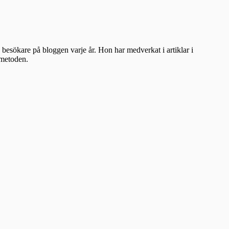
besökare på bloggen varje år. Hon har medverkat i artiklar i
ometoden.