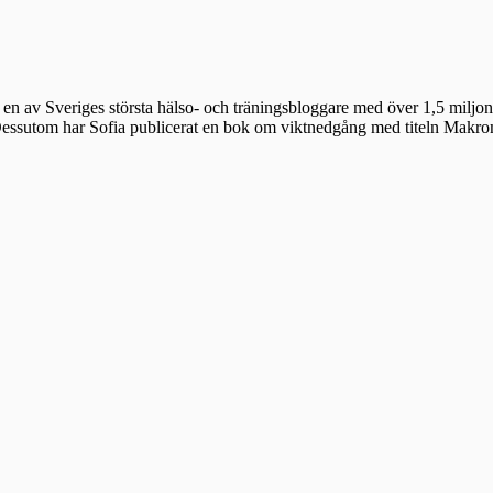
en av Sveriges största hälso- och träningsbloggare med över 1,5 miljon 
 Dessutom har Sofia publicerat en bok om viktnedgång med titeln Makr