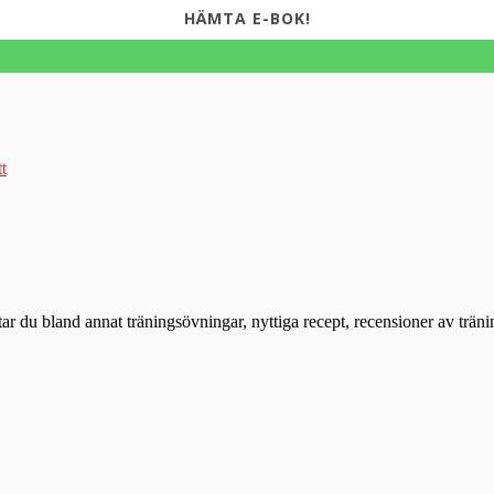
HÄMTA E-BOK!
tt
ttar du bland annat träningsövningar, nyttiga recept, recensioner av trän