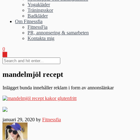
Yogakläder
Träningsskor
Badkläder
Om Fitnessfia
FitnessFia
PR, annonsering & samarbeten
Kontakta mig
0
mandelmjöl recept
Inlägget bunda innehåller reklam i form av annonslänkar
januari 29, 2020 by
Fitnessfia