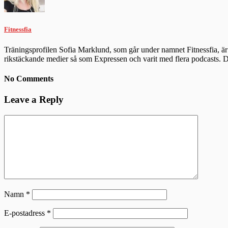
Fitnessfia
Träningsprofilen Sofia Marklund, som går under namnet Fitnessfia, är 
rikstäckande medier så som Expressen och varit med flera podcasts.
No Comments
Leave a Reply
Namn
*
E-postadress
*