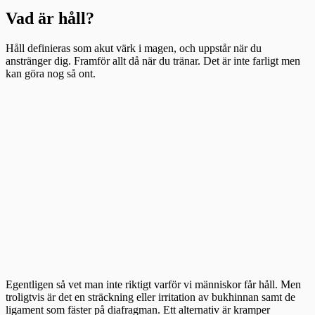
Vad är håll?
Håll definieras som akut värk i magen, och uppstår när du
anstränger dig. Framför allt då när du tränar. Det är inte farligt men
kan göra nog så ont.
Egentligen så vet man inte riktigt varför vi människor får håll. Men
troligtvis är det en sträckning eller irritation av bukhinnan samt de
ligament som fäster på diafragman. Ett alternativ är kramper