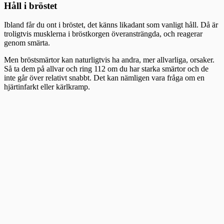
Håll i bröstet
Ibland får du ont i bröstet, det känns likadant som vanligt håll. Då är
troligtvis musklerna i bröstkorgen överansträngda, och reagerar
genom smärta.
Men bröstsmärtor kan naturligtvis ha andra, mer allvarliga, orsaker.
Så ta dem på allvar och ring 112 om du har starka smärtor och de
inte går över relativt snabbt. Det kan nämligen vara fråga om en
hjärtinfarkt eller kärlkramp.