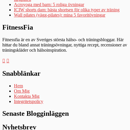
Acroyoga med barn: 5 roliga övningar
ICIW shorts dam: bästa shortsen för olika typer av träning
Wall pilates (vägg-pilates): mina 5 favoritövningar
FitnessFia
Fitnessfia är en av Sveriges största hälso- och träningsbloggar. Här
hittar du bland annat träningsövningar, nyttiga recept, recensioner av
träningskläder och hälsoinspiration.
Snabblänkar
Hem
Om Mig
Kontakta Mig
Integritetspolicy
Senaste Blogginläggen
Nyhetsbrev