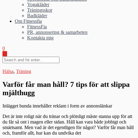
Yogakläder
Träningsskor
Badkläder
Om Fitnessfia
FitnessFia
PR, annonsering & samarbeten
Kontakta mig
0
Hälsa
,
Träning
Varför får man håll? 7 tips för att slippa
mjälthugg
Inlägget bunda innehåller reklam i form av annonslänkar
Det är inte roligt när du tränar och plötsligt måste stanna upp för att
du får så ont i magen eller sidan. Håll kan vara både jobbigt och
smärtsamt. Men vad är det egentligen för något? Varför får man håll
och, framför allt, hur kan du undvika det