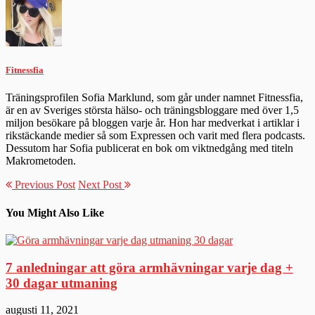
Fitnessfia
Träningsprofilen Sofia Marklund, som går under namnet Fitnessfia,
är en av Sveriges största hälso- och träningsbloggare med över 1,5
miljon besökare på bloggen varje år. Hon har medverkat i artiklar i
rikstäckande medier så som Expressen och varit med flera podcasts.
Dessutom har Sofia publicerat en bok om viktnedgång med titeln
Makrometoden.
Previous Post
Next Post
You Might Also Like
7 anledningar att göra armhävningar varje dag +
30 dagar utmaning
augusti 11, 2021