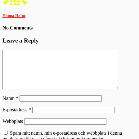
Hanna Holm
No Comments
Leave a Reply
Namn
*
E-postadress
*
Webbplats
Spara mitt namn, min e-postadress och webbplats i denna
webbläsare till nästa gång jag skriver en kommentar.