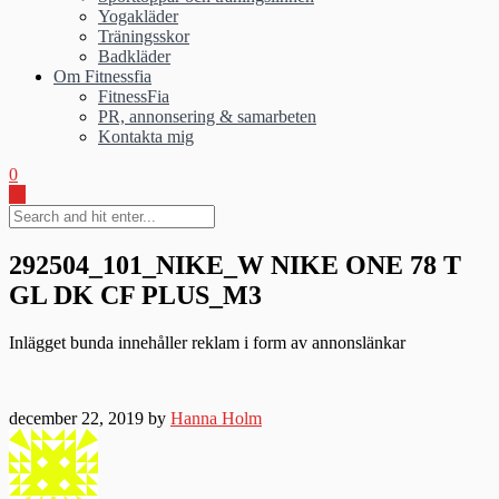
Yogakläder
Träningsskor
Badkläder
Om Fitnessfia
FitnessFia
PR, annonsering & samarbeten
Kontakta mig
0
292504_101_NIKE_W NIKE ONE 78 T
GL DK CF PLUS_M3
Inlägget bunda innehåller reklam i form av annonslänkar
december 22, 2019 by
Hanna Holm