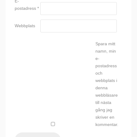
E-
postadress
*
Webbplats
Spara mitt
namn, min
e-
postadress
och
webbplats i
denna
webbläsare
till nästa
gång jag
skriver en
kommentar.