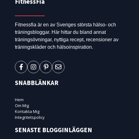
FitnessFia
Fitnessfia är en av Sveriges största hälso- och
träningsbloggar. Här hittar du bland annat
träningsövningar, nyttiga recept, recensioner av
träningskläder och hälsoinspiration.
SNABBLÄNKAR
Hem
Om Mig
Kontakta Mig
Integritetspolicy
SENASTE BLOGGINLÄGGEN