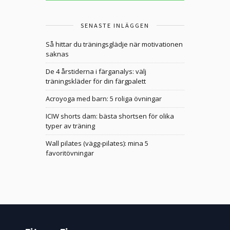
SENASTE INLÄGGEN
Så hittar du träningsglädje när motivationen
saknas
De 4 årstiderna i färganalys: välj
träningskläder för din färgpalett
Acroyoga med barn: 5 roliga övningar
ICIW shorts dam: bästa shortsen för olika
typer av träning
Wall pilates (vägg-pilates): mina 5
favoritövningar