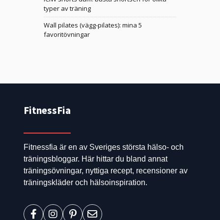
typer av träning
Wall pilates (vägg-pilates): mina 5
favoritövningar
FitnessFia
Fitnessfia är en av Sveriges största hälso- och
träningsbloggar. Här hittar du bland annat
träningsövningar, nyttiga recept, recensioner av
träningskläder och hälsoinspiration.