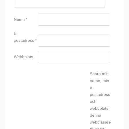
Namn
*
E-
postadress
*
Webbplats
Spara mitt
namn, min
e-
postadress
och
webbplats i
denna
webbläsare