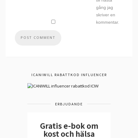
till nästa
gång jag
skriver en
kommentar.
ICANIWILL RABATTKOD INFLUENCER
ERBJUDANDE
Gratis e-bok om
kost och hälsa