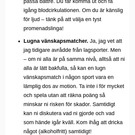
passa bättre. Du får komma ut och få
igång blodcirkulationen. Om du är känslig
för ljud – tänk på att välja en tyst
promenadslinga!
Lugna vänskapsmatcher.
Ja, jag vet att
jag tidigare avrådde från lagsporter. Men
– om ni alla är på samma nivå, alltså att ni
alla är lätt bakfulla, så kan en lugn
vänskapsmatch i någon sport vara en
lämplig dos av motion. Ta inte i för mycket
och spela utan att räkna poäng så
minskar ni risken för skador. Samtidigt
kan ni diskutera vad ni gjorde och vad
som hände igår kväll. Kom ihåg att dricka
något (alkoholfritt) samtidigt!