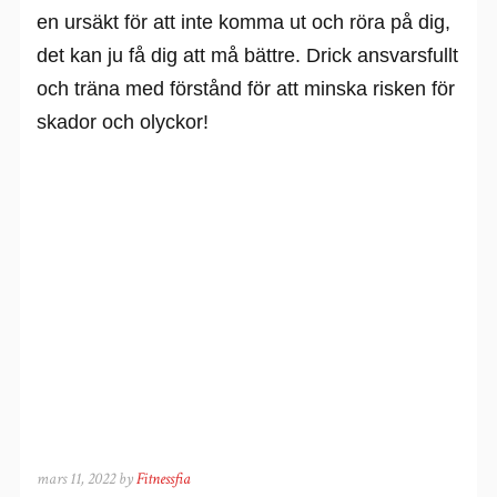
en ursäkt för att inte komma ut och röra på dig,
det kan ju få dig att må bättre. Drick ansvarsfullt
och träna med förstånd för att minska risken för
skador och olyckor!
mars 11, 2022 by
Fitnessfia