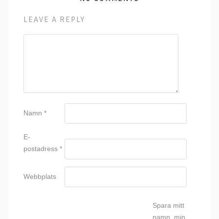
LEAVE A REPLY
Namn
*
E-
postadress
*
Webbplats
Spara mitt
namn, min