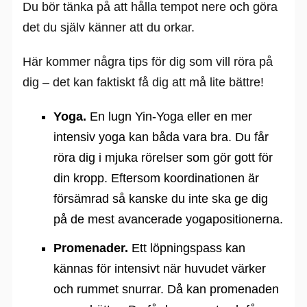
Du bör tänka på att hålla tempot nere och göra
det du själv känner att du orkar.
Här kommer några tips för dig som vill röra på
dig – det kan faktiskt få dig att må lite bättre!
Yoga.
En lugn Yin-Yoga eller en mer
intensiv yoga kan båda vara bra. Du får
röra dig i mjuka rörelser som gör gott för
din kropp. Eftersom koordinationen är
försämrad så kanske du inte ska ge dig
på de mest avancerade yogapositionerna.
Promenader.
Ett löpningspass kan
kännas för intensivt när huvudet värker
och rummet snurrar. Då kan promenaden