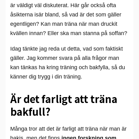
är väldigt väl diskuterat. Här går också ofta
åsikterna isär bland, så vad är det som gäller
egentligen? Kan man träna när man druckit
kvällen innan? Eller ska man stanna på soffan?
Idag tänkte jag reda ut detta, vad som faktiskt
gäller. Jag kommer svara på alla frågor man
kan tänkas ha kring träning och bakfylla, så du
känner dig trygg i din träning.
Är det farligt att träna
bakfull?
Många tror att det är farligt att träna när man är
bakis, men det finns
ingen forskning som