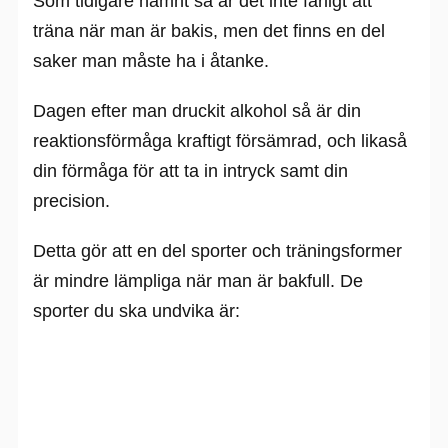
Som tidigare nämnt så är det inte farligt att
träna när man är bakis, men det finns en del
saker man måste ha i åtanke.
Dagen efter man druckit alkohol så är din
reaktionsförmåga kraftigt försämrad, och likaså
din förmåga för att ta in intryck samt din
precision.
Detta gör att en del sporter och träningsformer
är mindre lämpliga när man är bakfull. De
sporter du ska undvika är: