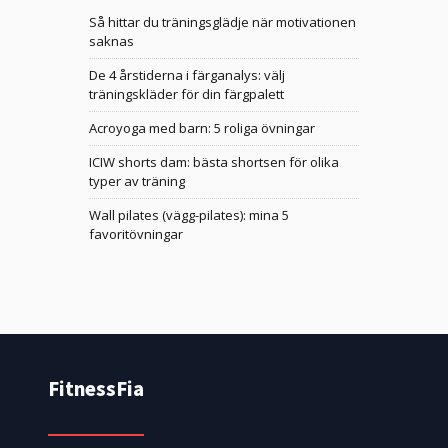
Så hittar du träningsglädje när motivationen
saknas
De 4 årstiderna i färganalys: välj
träningskläder för din färgpalett
Acroyoga med barn: 5 roliga övningar
ICIW shorts dam: bästa shortsen för olika
typer av träning
Wall pilates (vägg-pilates): mina 5
favoritövningar
FitnessFia