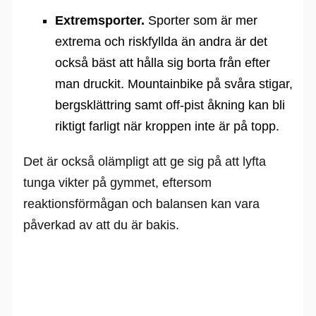
Extremsporter.
Sporter som är mer
extrema och riskfyllda än andra är det
också bäst att hålla sig borta från efter
man druckit. Mountainbike på svåra stigar,
bergsklättring samt off-pist åkning kan bli
riktigt farligt när kroppen inte är på topp.
Det är också olämpligt att ge sig på att lyfta
tunga vikter på gymmet, eftersom
reaktionsförmågan och balansen kan vara
påverkad av att du är bakis.