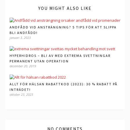
YOU MIGHT ALSO LIKE
ANDFÅDD VID ANSTRÄNGNING? 5 TIPS FÖR ATT SLIPPA
BLI ANDFÅDD!
januari 3, 2023
HYPERHIDROS – BLI AV MED EXTREMA SVETTNINGAR
PERMANENT UTAN OPERATION
december 20, 2019
ALLT FÖR HÄLSAN RABATTKOD (2023): 30 % RABATT PÅ
INTRÄDET!
oktober 23, 2023
NO COMMENTS