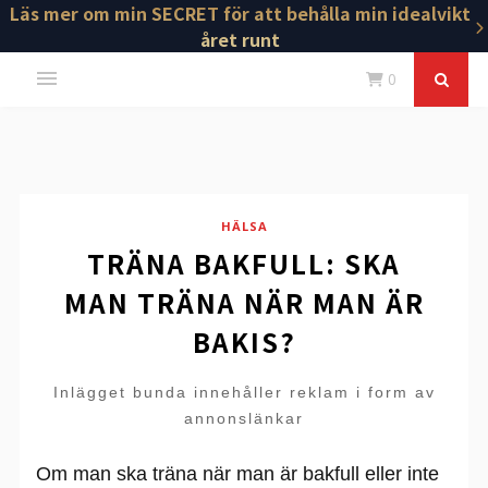
Läs mer om min SECRET för att behålla min idealvikt
året runt
0
HÄLSA
TRÄNA BAKFULL: SKA
MAN TRÄNA NÄR MAN ÄR
BAKIS?
Inlägget bunda innehåller reklam i form av
annonslänkar
Om man ska träna när man är bakfull eller inte