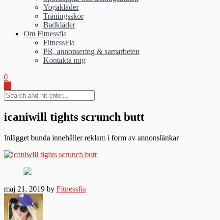
Yogakläder
Träningsskor
Badkläder
Om Fitnessfia
FitnessFia
PR, annonsering & samarbeten
Kontakta mig
0
icaniwill tights scrunch butt
Inlägget bunda innehåller reklam i form av annonslänkar
maj 21, 2019 by
Fitnessfia