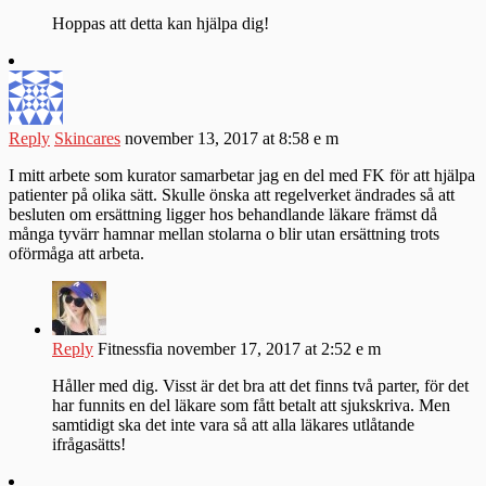
Hoppas att detta kan hjälpa dig!
Reply
Skincares
november 13, 2017 at 8:58 e m
I mitt arbete som kurator samarbetar jag en del med FK för att hjälpa
patienter på olika sätt. Skulle önska att regelverket ändrades så att
besluten om ersättning ligger hos behandlande läkare främst då
många tyvärr hamnar mellan stolarna o blir utan ersättning trots
oförmåga att arbeta.
Reply
Fitnessfia
november 17, 2017 at 2:52 e m
Håller med dig. Visst är det bra att det finns två parter, för det
har funnits en del läkare som fått betalt att sjukskriva. Men
samtidigt ska det inte vara så att alla läkares utlåtande
ifrågasätts!