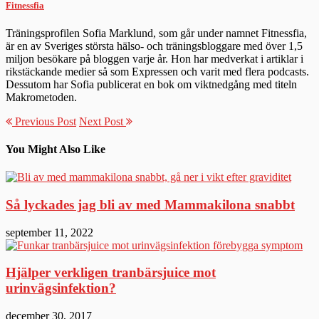
Fitnessfia
Träningsprofilen Sofia Marklund, som går under namnet Fitnessfia,
är en av Sveriges största hälso- och träningsbloggare med över 1,5
miljon besökare på bloggen varje år. Hon har medverkat i artiklar i
rikstäckande medier så som Expressen och varit med flera podcasts.
Dessutom har Sofia publicerat en bok om viktnedgång med titeln
Makrometoden.
Previous Post
Next Post
You Might Also Like
Så lyckades jag bli av med Mammakilona snabbt
september 11, 2022
Hjälper verkligen tranbärsjuice mot
urinvägsinfektion?
december 30, 2017