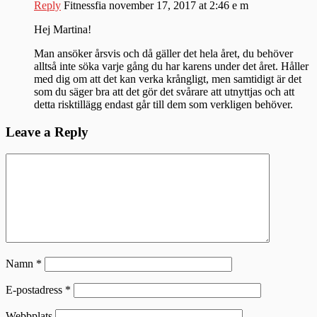
Reply
Fitnessfia
november 17, 2017 at 2:46 e m
Hej Martina!
Man ansöker årsvis och då gäller det hela året, du behöver
alltså inte söka varje gång du har karens under det året. Håller
med dig om att det kan verka krångligt, men samtidigt är det
som du säger bra att det gör det svårare att utnyttjas och att
detta risktillägg endast går till dem som verkligen behöver.
Leave a Reply
Namn
*
E-postadress
*
Webbplats