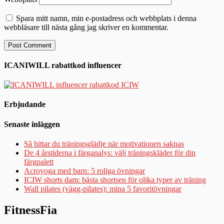
Spara mitt namn, min e-postadress och webbplats i denna
webbläsare till nästa gång jag skriver en kommentar.
ICANIWILL rabattkod influencer
Erbjudande
Senaste inläggen
Så hittar du träningsglädje när motivationen saknas
De 4 årstiderna i färganalys: välj träningskläder för din
färgpalett
Acroyoga med barn: 5 roliga övningar
ICIW shorts dam: bästa shortsen för olika typer av träning
Wall pilates (vägg-pilates): mina 5 favoritövningar
FitnessFia