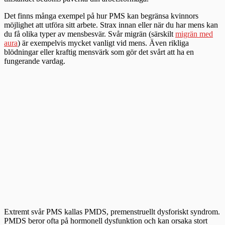
Det finns många exempel på hur PMS kan begränsa kvinnors
möjlighet att utföra sitt arbete. Strax innan eller när du har mens kan
du få olika typer av mensbesvär. Svår migrän (särskilt
migrän med
aura
) är exempelvis mycket vanligt vid mens. Även rikliga
blödningar eller kraftig mensvärk som gör det svårt att ha en
fungerande vardag.
Extremt svår PMS kallas PMDS, premenstruellt dysforiskt syndrom.
PMDS beror ofta på hormonell dysfunktion och kan orsaka stort