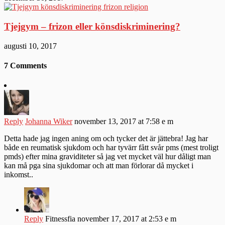
Tjejgym – frizon eller könsdiskriminering?
augusti 10, 2017
7 Comments
Reply
Johanna Wiker
november 13, 2017 at 7:58 e m
Detta hade jag ingen aning om och tycker det är jättebra! Jag har
både en reumatisk sjukdom och har tyvärr fått svår pms (mest troligt
pmds) efter mina graviditeter så jag vet mycket väl hur dåligt man
kan må pga sina sjukdomar och att man förlorar då mycket i
inkomst..
Reply
Fitnessfia
november 17, 2017 at 2:53 e m