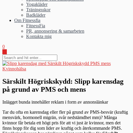
Yogakläder
Träningsskor
Badkläder
Om Fitnessfia
FitnessFia
PR, annonsering & samarbeten
Kontakta mig
0
Kvinnohälsa
Särskilt Högriskskydd: Slipp karensdag
på grund av PMS och mens
Inlägget bunda innehåller reklam i form av annonslänkar
Tar du ofta en karensdag eller fler på grund av PMS-besvär (kraftig
mensvärk, hormonell migrän, svår nedstämdhet mm)? Många
kvinnor får betala ett högt pris för att vi just är kvinnor, men det
finns hopp för dig som lider av kraftig och återkommande PMS.