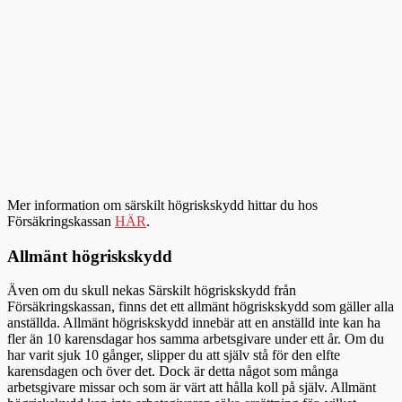
Mer information om särskilt högriskskydd hittar du hos
Försäkringskassan
HÄR
.
Allmänt högriskskydd
Även om du skull nekas Särskilt högriskskydd från
Försäkringskassan, finns det ett allmänt högriskskydd som gäller alla
anställda. Allmänt högriskskydd innebär att en anställd inte kan ha
fler än 10 karensdagar hos samma arbetsgivare under ett år. Om du
har varit sjuk 10 gånger, slipper du att själv stå för den elfte
karensdagen och över det. Dock är detta något som många
arbetsgivare missar och som är värt att hålla koll på själv. Allmänt