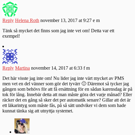
Reply
Helena Roth
november 13, 2017 at 9:27 e m
Tänk så mycket det finns som jag inte vet om! Detta var ett
exempel!
Reply
Martina
november 14, 2017 at 6:33 f m
Det här visste jag inte om! Nu lider jag inte värt mycket av PMS
men vet en del vänner som gör det tyvärr 🙁 Däremot så tycker jag
gången som behövs för att få ersättning för en sådan karensdag är på
tok för lång. Innebär detta att man måste göra det varje månad? Eller
räcker det en gång så sker det per automatik senare? Gillar att det är
ett läkarintyg som måste fås, på så sätt undviker vi dem som hade
kunnat tänka sig att utnyttja systemet.