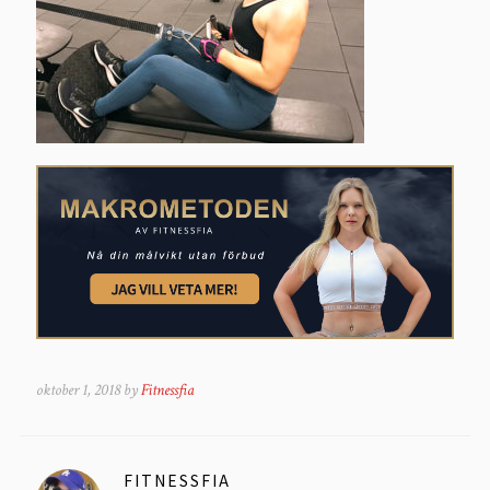
oktober 1, 2018 by
Fitnessfia
FITNESSFIA