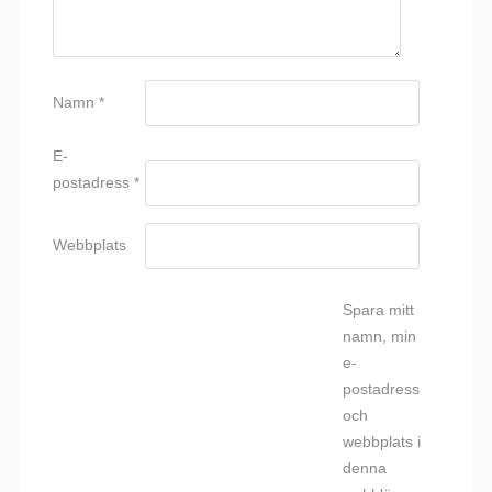
Namn
*
E-
postadress
*
Webbplats
Spara mitt
namn, min
e-
postadress
och
webbplats i
denna