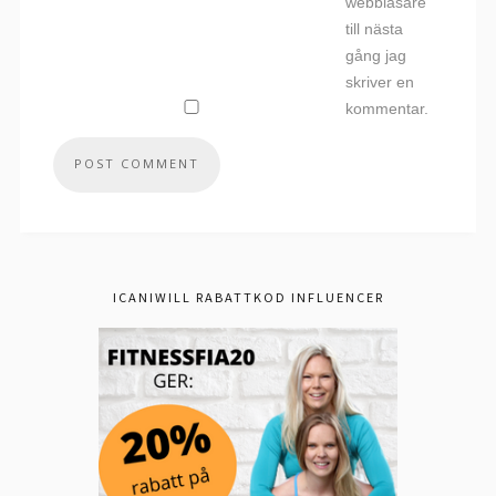
webbläsare
till nästa
gång jag
skriver en
kommentar.
ICANIWILL RABATTKOD INFLUENCER