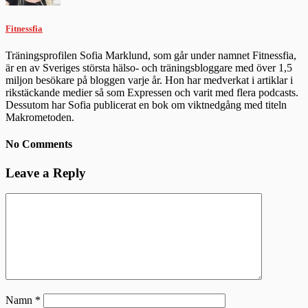
Fitnessfia
Träningsprofilen Sofia Marklund, som går under namnet Fitnessfia,
är en av Sveriges största hälso- och träningsbloggare med över 1,5
miljon besökare på bloggen varje år. Hon har medverkat i artiklar i
rikstäckande medier så som Expressen och varit med flera podcasts.
Dessutom har Sofia publicerat en bok om viktnedgång med titeln
Makrometoden.
No Comments
Leave a Reply
Namn
*