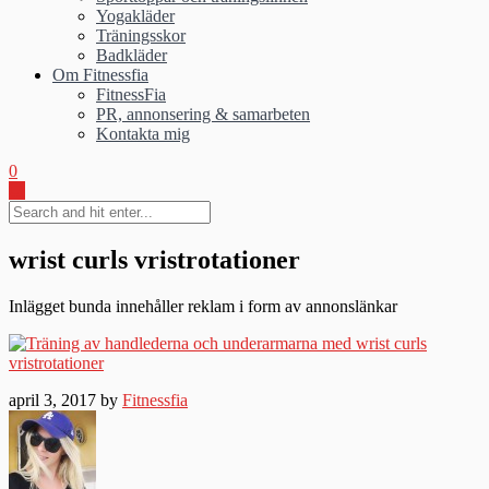
Yogakläder
Träningsskor
Badkläder
Om Fitnessfia
FitnessFia
PR, annonsering & samarbeten
Kontakta mig
0
wrist curls vristrotationer
Inlägget bunda innehåller reklam i form av annonslänkar
april 3, 2017 by
Fitnessfia