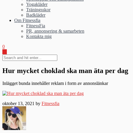
Yogakläder
Träningsskor
Badkläder
Om Fitnessfia
FitnessFia
PR, annonsering & samarbeten
Kontakta mig
0
Hur mycket choklad ska man äta per dag
Inlägget bunda innehåller reklam i form av annonslänkar
oktober 13, 2021 by
Fitnessfia