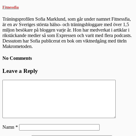
Fitnessfia
Träningsprofilen Sofia Marklund, som går under namnet Fitnessfia,
är en av Sveriges största hälso- och träningsbloggare med över 1,5
miljon besökare på bloggen varje år. Hon har medverkat i artiklar i
rikstäckande medier så som Expressen och varit med flera podcasts.
Dessutom har Sofia publicerat en bok om viktnedgång med titeln
Makrometoden.
No Comments
Leave a Reply
Namn
*