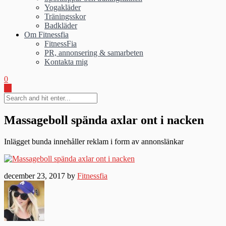
Yogakläder
Träningsskor
Badkläder
Om Fitnessfia
FitnessFia
PR, annonsering & samarbeten
Kontakta mig
0
Massageboll spända axlar ont i nacken
Inlägget bunda innehåller reklam i form av annonslänkar
december 23, 2017 by
Fitnessfia