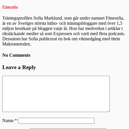
Fitnessfia
Träningsprofilen Sofia Marklund, som går under namnet Fitnessfia,
är en av Sveriges största hälso- och träningsbloggare med över 1,5
miljon besökare på bloggen varje år. Hon har medverkat i artiklar i
rikstäckande medier så som Expressen och varit med flera podcasts.
Dessutom har Sofia publicerat en bok om viktnedgång med titeln
Makrometoden.
No Comments
Leave a Reply
Namn
*