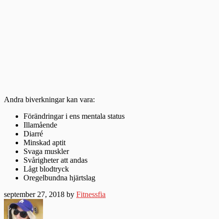
Andra biverkningar kan vara:
Förändringar i ens mentala status
Illamående
Diarré
Minskad aptit
Svaga muskler
Svårigheter att andas
Lågt blodtryck
Oregelbundna hjärtslag
september 27, 2018 by
Fitnessfia