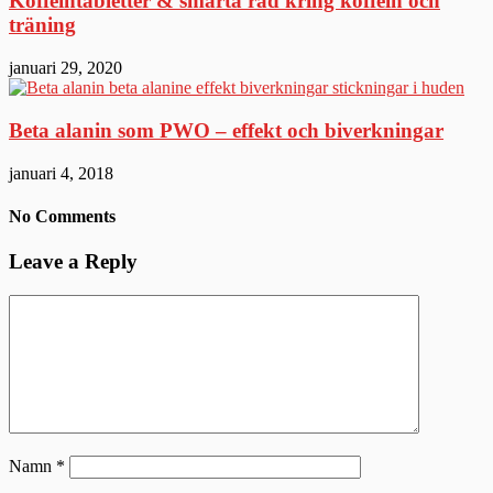
Koffeintabletter & smarta råd kring koffein och
träning
januari 29, 2020
Beta alanin som PWO – effekt och biverkningar
januari 4, 2018
No Comments
Leave a Reply
Namn
*