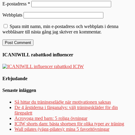
E-postadress
*
Webbplats
Spara mitt namn, min e-postadress och webbplats i denna
webbläsare till nästa gång jag skriver en kommentar.
ICANIWILL rabattkod influencer
Erbjudande
Senaste inläggen
Så hittar du träningsglädje när motivationen saknas
De 4 årstiderna i färganalys: välj träningskläder för din
färgpalett
Acroyoga med barn: 5 roliga övningar
ICIW shorts dam: bästa shortsen för olika typer av träning
Wall pilates (vägg-pilates): mina 5 favoritövningar