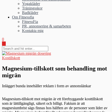
Yogakläder
Träningsskor
Badkläder
Om Fitnessfia
FitnessFia
PR, annonsering & samarbeten
Kontakta mig
0
Kostillskott
Magnesium-tillskott som behandling mot
migrän
Inlägget bunda innehåller reklam i form av annonslänkar
Magnesium-tillskott mot migrän är ett förebyggande kosttillskott
som är lättillgängligt, säkert och billigt. Faktum är att
magnesiumbrist sägs finnas hos hälften av de personer som lider av