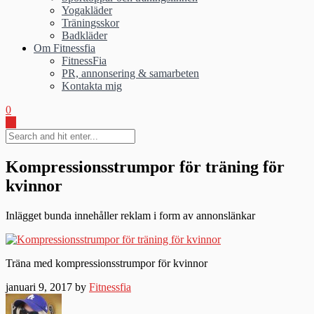
Yogakläder
Träningsskor
Badkläder
Om Fitnessfia
FitnessFia
PR, annonsering & samarbeten
Kontakta mig
0
Kompressionsstrumpor för träning för
kvinnor
Inlägget bunda innehåller reklam i form av annonslänkar
Träna med kompressionsstrumpor för kvinnor
januari 9, 2017 by
Fitnessfia