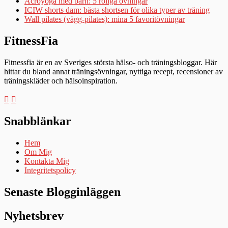
Acroyoga med barn: 5 roliga övningar
ICIW shorts dam: bästa shortsen för olika typer av träning
Wall pilates (vägg-pilates): mina 5 favoritövningar
FitnessFia
Fitnessfia är en av Sveriges största hälso- och träningsbloggar. Här
hittar du bland annat träningsövningar, nyttiga recept, recensioner av
träningskläder och hälsoinspiration.
Snabblänkar
Hem
Om Mig
Kontakta Mig
Integritetspolicy
Senaste Blogginläggen
Nyhetsbrev