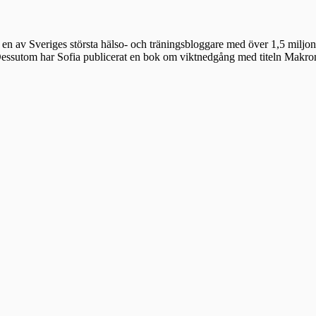
en av Sveriges största hälso- och träningsbloggare med över 1,5 miljon 
 Dessutom har Sofia publicerat en bok om viktnedgång med titeln Makr