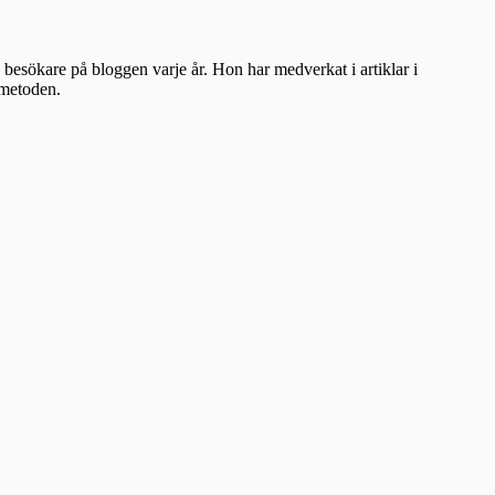
besökare på bloggen varje år. Hon har medverkat i artiklar i
ometoden.