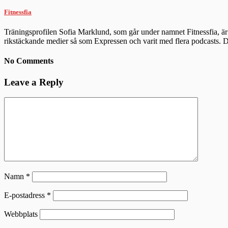
Fitnessfia
Träningsprofilen Sofia Marklund, som går under namnet Fitnessfia, är 
rikstäckande medier så som Expressen och varit med flera podcasts.
No Comments
Leave a Reply
Namn
*
E-postadress
*
Webbplats