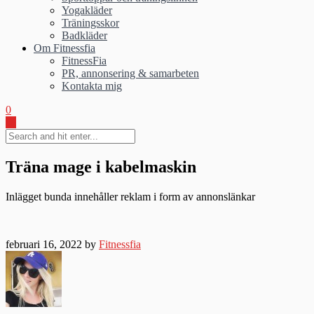
Yogakläder
Träningsskor
Badkläder
Om Fitnessfia
FitnessFia
PR, annonsering & samarbeten
Kontakta mig
0
Träna mage i kabelmaskin
Inlägget bunda innehåller reklam i form av annonslänkar
februari 16, 2022 by
Fitnessfia