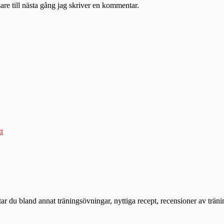
re till nästa gång jag skriver en kommentar.
tt
ttar du bland annat träningsövningar, nyttiga recept, recensioner av trän