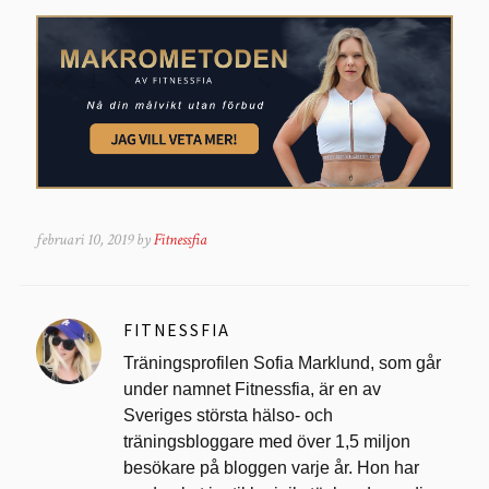
februari 10, 2019 by
Fitnessfia
FITNESSFIA
Träningsprofilen Sofia Marklund, som går
under namnet Fitnessfia, är en av
Sveriges största hälso- och
träningsbloggare med över 1,5 miljon
besökare på bloggen varje år. Hon har