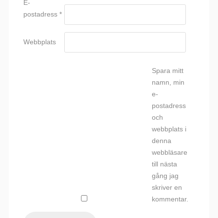
E-
postadress
*
Webbplats
Spara mitt
namn, min
e-
postadress
och
webbplats i
denna
webbläsare
till nästa
gång jag
skriver en
kommentar.