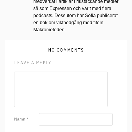
medverkat i artiklar i rikstäckande medier
så som Expressen och varit med flera
podcasts. Dessutom har Sofia publicerat
en bok om viktnedgång med titeln
Makrometoden.
NO COMMENTS
LEAVE A REPLY
Namn
*