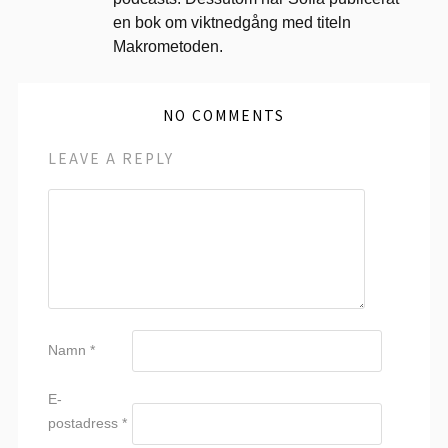
en bok om viktnedgång med titeln
Makrometoden.
NO COMMENTS
LEAVE A REPLY
Namn
*
E-
postadress
*