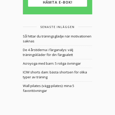
HÄMTA E-BOK!
SENASTE INLÄGGEN
Så hittar du träningsglädje när motivationen
saknas
De 4 årstiderna i färganalys: välj
träningskläder för din färgpalett
Acroyoga med barn: 5 roliga övningar
ICIW shorts dam: bästa shortsen för olika
typer av träning
Wall pilates (vägg-pilates): mina 5
favoritövningar