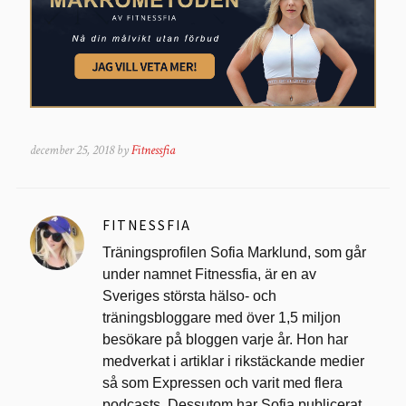
december 25, 2018 by
Fitnessfia
FITNESSFIA
Träningsprofilen Sofia Marklund, som går
under namnet Fitnessfia, är en av
Sveriges största hälso- och
träningsbloggare med över 1,5 miljon
besökare på bloggen varje år. Hon har
medverkat i artiklar i rikstäckande medier
så som Expressen och varit med flera
podcasts. Dessutom har Sofia publicerat