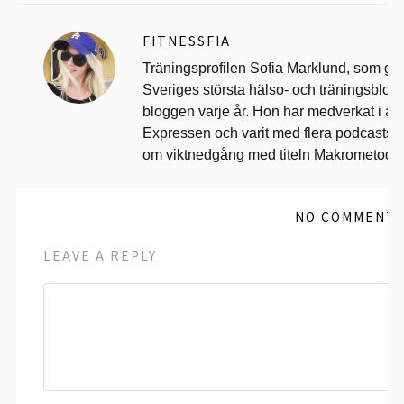
FITNESSFIA
Träningsprofilen Sofia Marklund, som går
Sveriges största hälso- och träningsblog
bloggen varje år. Hon har medverkat i art
Expressen och varit med flera podcasts.
om viktnedgång med titeln Makrometode
NO COMMENT
LEAVE A REPLY