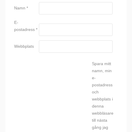
Namn
*
E-
postadress
*
Webbplats
Spara mitt
namn, min
e-
postadress
och
webbplats i
denna
webbläsare
till nästa
gång jag