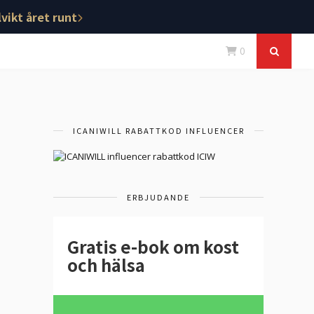
vikt året runt
0
ICANIWILL RABATTKOD INFLUENCER
ERBJUDANDE
Gratis e-bok om kost
och hälsa