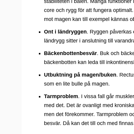
stabiliteten i bålen. Många funktioner 
core och rygg för att fungera optimalt.
mot magen kan till exempel kännas ob
Ont i ländryggen
. Ryggen påverkas 
ländrygg sitter i anslutning till varandr
Bäckenbottenbesvär
. Buk och bäcke
bäckenbotten kan leda till inkontinen
Utbuktning på magen/buken
. Rectu
som en lite bulle på magen.
Tarmproblem
. I vissa fall går muskle
med det. Det är ovanligt med kroniska
men det förekommer. Tarmproblem oc
besvär. Då kan det till och med finnas