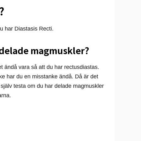
?
u har Diastasis Recti.
 delade magmuskler?
 ändå vara så att du har rectusdiastas.
nske har du en misstanke ändå. Då är det
kan själv testa om du har delade magmuskler
arna.