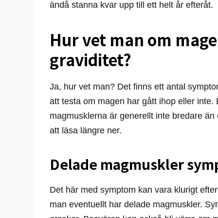
ändå stanna kvar upp till ett helt år efteråt.
Hur vet man om magen
graviditet?
Ja, hur vet man? Det finns ett antal sympto
att testa om magen har gått ihop eller inte
magmusklerna är generellt inte bredare än e
att läsa längre ner.
Delade magmuskler sym
Det här med symptom kan vara klurigt efter
man eventuellt har delade magmuskler. Sy