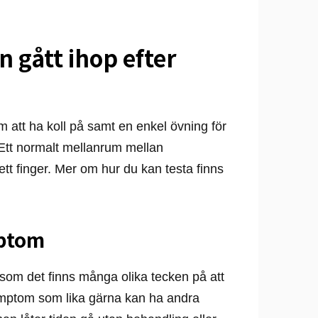
 gått ihop efter
m att ha koll på samt en enkel övning för
. Ett normalt mellanrum mellan
tt finger. Mer om hur du kan testa finns
ptom
som det finns många olika tecken på att
mptom som lika gärna kan ha andra