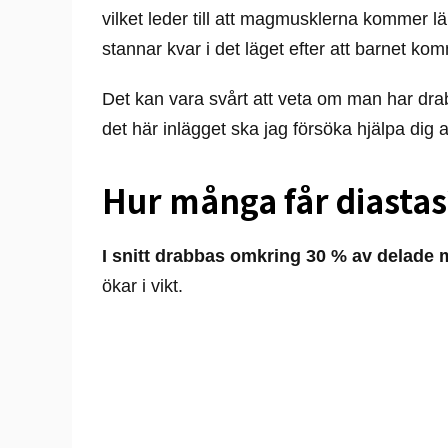
vilket leder till att magmusklerna kommer l
stannar kvar i det läget efter att barnet kom
Det kan vara svårt att veta om man har drab
det här inlägget ska jag försöka hjälpa dig a
Hur många får diastas
I snitt drabbas omkring 30 % av delad
ökar i vikt.