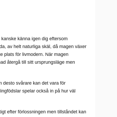
u kanske känna igen dig eftersom
ida, av helt naturliga skäl, då magen växer
te plats för livmodern. När magen
ad återgå till sitt ursprungsläge men
 desto svårare kan det vara för
illingfödslar spelar också in på hur väl
tigt efter förlossningen men tillståndet kan