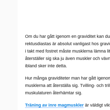
Om du har gått igenom en graviditet kan d
rektusdiastas är absolut vanligast hos grav
i takt med fostret måste musklerna lämna li
återställer sig ska ju även muskler och vävn
ibland sker inte detta.
Hur många graviditeter man har gått igenom
musklerna att återställa sig. Tvilling- och tr
muskulaturen återhämtar sig.
Träning av inre magmuskler
är väldigt vik