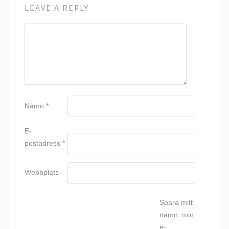
LEAVE A REPLY
Namn
*
E-
postadress
*
Webbplats
Spara mitt
namn, min
e-