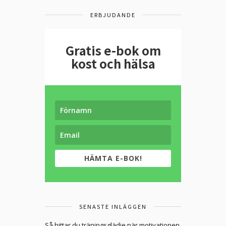
ERBJUDANDE
Gratis e-bok om
kost och hälsa
HÄMTA E-BOK!
SENASTE INLÄGGEN
Så hittar du träningsglädje när motivationen