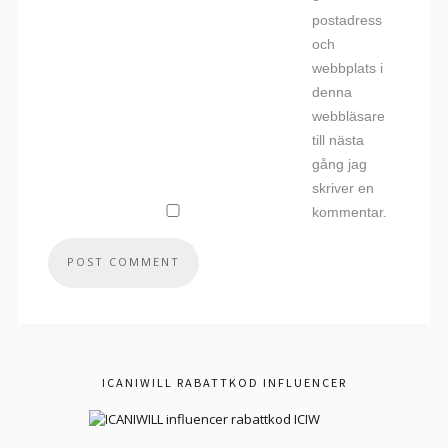
postadress
och
webbplats i
denna
webbläsare
till nästa
gång jag
skriver en
kommentar.
ICANIWILL RABATTKOD INFLUENCER