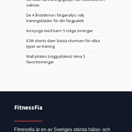
saknas
De 4 årstiderna i färganalys: välj
träningskläder för din färgpalett
Acroyoga med barn: 5 roliga övningar
ICIW shorts dam: bästa shortsen för olika
typer av träning
Wall pilates (vägg-pilates): mina 5
favoritövningar
FitnessFia
Fitnessfia är en av Sveriges största hälso- och