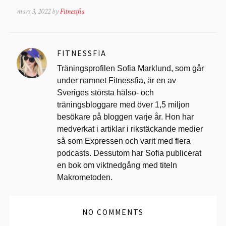
mars 3, 2022 by
Fitnessfia
FITNESSFIA
Träningsprofilen Sofia Marklund, som går
under namnet Fitnessfia, är en av
Sveriges största hälso- och
träningsbloggare med över 1,5 miljon
besökare på bloggen varje år. Hon har
medverkat i artiklar i rikstäckande medier
så som Expressen och varit med flera
podcasts. Dessutom har Sofia publicerat
en bok om viktnedgång med titeln
Makrometoden.
NO COMMENTS