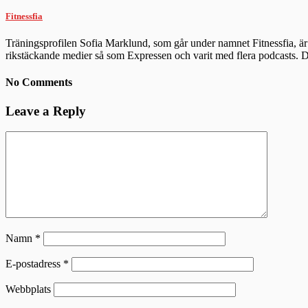
Fitnessfia
Träningsprofilen Sofia Marklund, som går under namnet Fitnessfia, är 
rikstäckande medier så som Expressen och varit med flera podcasts.
No Comments
Leave a Reply
Namn
*
E-postadress
*
Webbplats