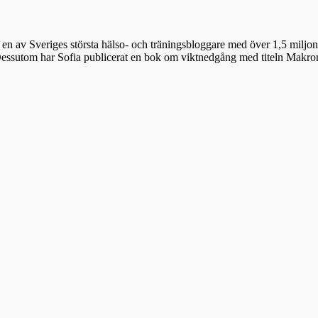
en av Sveriges största hälso- och träningsbloggare med över 1,5 miljon 
 Dessutom har Sofia publicerat en bok om viktnedgång med titeln Makr