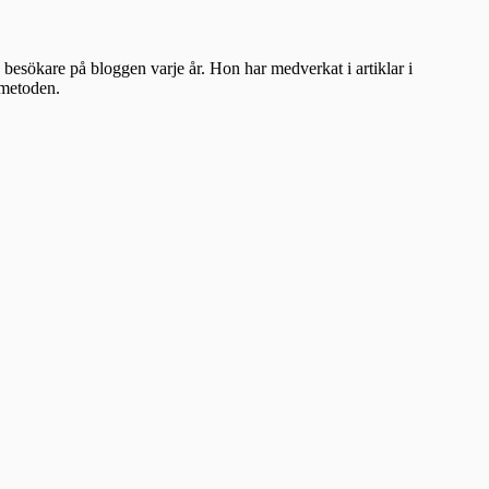
besökare på bloggen varje år. Hon har medverkat i artiklar i
ometoden.