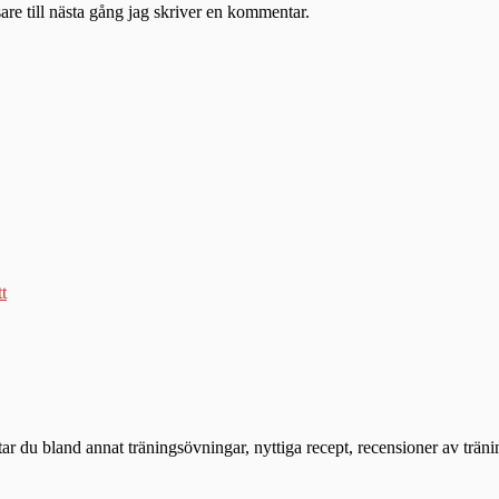
re till nästa gång jag skriver en kommentar.
tt
ttar du bland annat träningsövningar, nyttiga recept, recensioner av trän