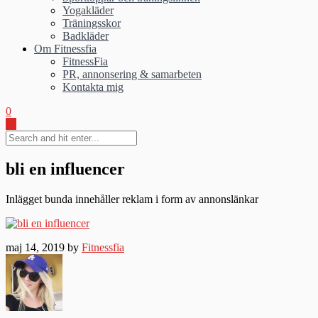
Yogakläder
Träningsskor
Badkläder
Om Fitnessfia
FitnessFia
PR, annonsering & samarbeten
Kontakta mig
0
bli en influencer
Inlägget bunda innehåller reklam i form av annonslänkar
maj 14, 2019 by
Fitnessfia