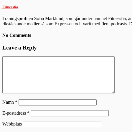
Fitnessfia
Träningsprofilen Sofia Marklund, som går under namnet Fitnessfia, är 
rikstäckande medier så som Expressen och varit med flera podcasts.
No Comments
Leave a Reply
Namn
*
E-postadress
*
Webbplats