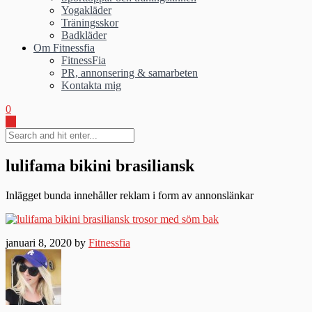
Yogakläder
Träningsskor
Badkläder
Om Fitnessfia
FitnessFia
PR, annonsering & samarbeten
Kontakta mig
0
lulifama bikini brasiliansk
Inlägget bunda innehåller reklam i form av annonslänkar
januari 8, 2020 by
Fitnessfia