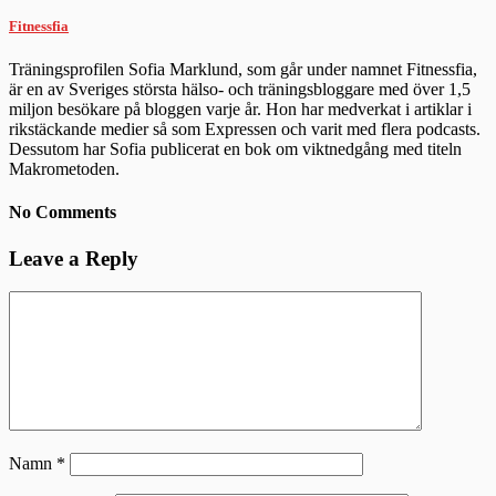
Fitnessfia
Träningsprofilen Sofia Marklund, som går under namnet Fitnessfia,
är en av Sveriges största hälso- och träningsbloggare med över 1,5
miljon besökare på bloggen varje år. Hon har medverkat i artiklar i
rikstäckande medier så som Expressen och varit med flera podcasts.
Dessutom har Sofia publicerat en bok om viktnedgång med titeln
Makrometoden.
No Comments
Leave a Reply
Namn
*