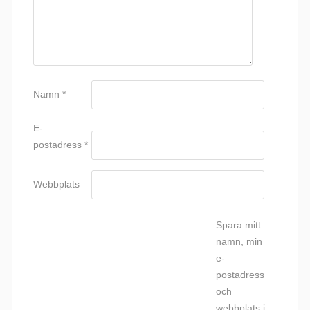
Namn
*
E-
postadress
*
Webbplats
Spara mitt
namn, min
e-
postadress
och
webbplats i