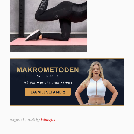
augusti 11, 2020 by
Fitnessfia