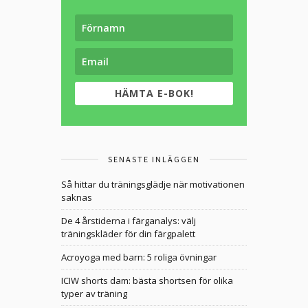
HÄMTA E-BOK!
SENASTE INLÄGGEN
Så hittar du träningsglädje när motivationen
saknas
De 4 årstiderna i färganalys: välj
träningskläder för din färgpalett
Acroyoga med barn: 5 roliga övningar
ICIW shorts dam: bästa shortsen för olika
typer av träning