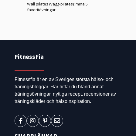
Wall pilates (vägg-pilates): mina 5
favoritövningar
FitnessFia
Fitnessfia är en av Sveriges största hälso- och
träningsbloggar. Här hittar du bland annat
träningsövningar, nyttiga recept, recensioner av
träningskläder och hälsoinspiration.