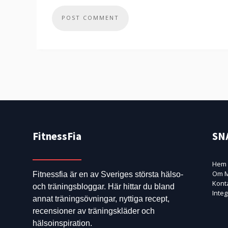
FitnessFia
SN
Hem
Om M
Fitnessfia är en av Sveriges största hälso-
Kont
och träningsbloggar. Här hittar du bland
Integ
annat träningsövningar, nyttiga recept,
recensioner av träningskläder och
hälsoinspiration.