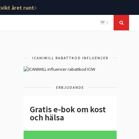
vikt året runt
0
ICANIWILL RABATTKOD INFLUENCER
ERBJUDANDE
Gratis e-bok om kost
och hälsa