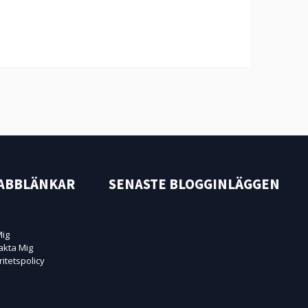
ABBLÄNKAR
SENASTE BLOGGINLÄGGEN
ig
akta Mig
ritetspolicy