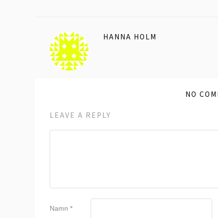
HANNA HOLM
NO COM
LEAVE A REPLY
Namn
*