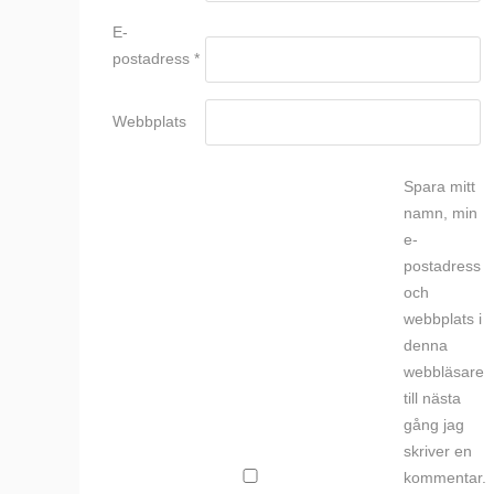
E-
postadress
*
Webbplats
Spara mitt
namn, min
e-
postadress
och
webbplats i
denna
webbläsare
till nästa
gång jag
skriver en
kommentar.